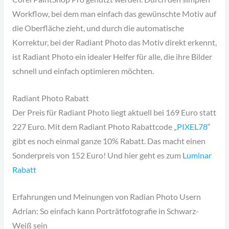
Workflow, bei dem man einfach das gewünschte Motiv auf
die Oberfläche zieht, und durch die automatische
Korrektur, bei der Radiant Photo das Motiv direkt erkennt,
ist Radiant Photo ein idealer Helfer für alle, die ihre Bilder
schnell und einfach optimieren möchten.
Radiant Photo Rabatt
Der Preis für Radiant Photo liegt aktuell bei 169 Euro statt
227 Euro. Mit dem Radiant Photo Rabattcode „
PIXEL78
“
gibt es noch einmal ganze 10% Rabatt. Das macht einen
Sonderpreis von 152 Euro! Und hier geht es zum
Luminar
Rabatt
Erfahrungen und Meinungen von Radian Photo Usern
Adrian: So einfach kann Porträtfotografie in Schwarz-
Weiß sein