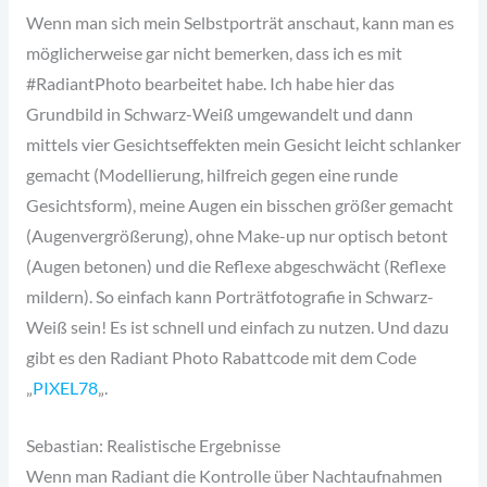
Wenn man sich mein Selbstporträt anschaut, kann man es
möglicherweise gar nicht bemerken, dass ich es mit
#RadiantPhoto bearbeitet habe. Ich habe hier das
Grundbild in Schwarz-Weiß umgewandelt und dann
mittels vier Gesichtseffekten mein Gesicht leicht schlanker
gemacht (Modellierung, hilfreich gegen eine runde
Gesichtsform), meine Augen ein bisschen größer gemacht
(Augenvergrößerung), ohne Make-up nur optisch betont
(Augen betonen) und die Reflexe abgeschwächt (Reflexe
mildern). So einfach kann Porträtfotografie in Schwarz-
Weiß sein! Es ist schnell und einfach zu nutzen. Und dazu
gibt es den Radiant Photo Rabattcode mit dem Code
„
PIXEL78
„.
Sebastian: Realistische Ergebnisse
Wenn man Radiant die Kontrolle über Nachtaufnahmen