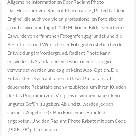
Allgemeine Informationen über Radiant Photo
Das Herzstück von Radiant Photo ist die „Perfectly Clear
Engine“, die auch von vielen professionellen Fotolaboren
genutzt wird und täglich 140 Millionen Bilder verarbeitet.
Es wurde von erfahrenen Fotografen gegründet und die
Bedürfnisse und Wünsche der Fotografen stehen bei der
Entwicklung im Vordergrund. Radiant Photo kann
entweder als Standalone-Software oder als Plugin
verwendet werden und es gibt keine Abo-Option. Die
Entwickler setzen auf faire und feste Preise, anstatt
dauerhafte Rabattaktionen anzubieten, um ihren Kunden,
die das Programm zum Vollpreis erworben haben, kein
ungutes Gefühl zu geben. Ab und zu werden jedoch
spezielle Angebote (z. B. in Form eines Bundles)
angeboten. Und den Radiant Photo Rabatt mit dem Code
„PIXEL78“ gibt es immer!