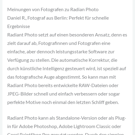
Meinungen von Fotografen zu Radian Photo
Daniel R., Fotograf aus Berlin: Perfekt für schnelle
Ergebnisse
Radiant Photo setzt auf einen besonderen Ansatz, denn es
zielt darauf ab, Fotografinnen und Fotografen eine
einfache, aber dennoch leistungsstarke Software zur
Verfügung zu stellen. Die automatische Korrektur, die
durch künstliche Intelligenz gesteuert wird, ist speziell auf
das fotografische Auge abgestimmt. So kann man mit
Radiant Photo bereits entwickelte RAW-Dateien oder
JPEG-Bilder schnell und einfach verbessern oder sogar
perfekte Motive noch einmal den letzten Schliff geben.
Radiant Photo kann als Standalone-Version oder als Plug-
in für Adobe Photoshop, Adobe Lightroom Classic oder
Corel PaintShop Pro genutzt werden. Durch den simplen