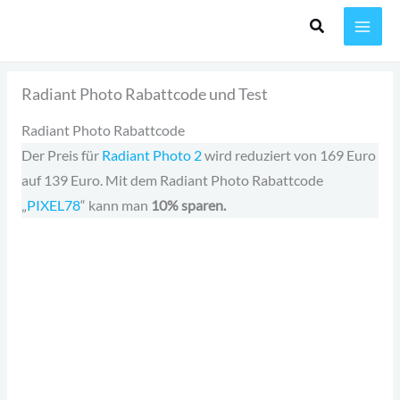
Zum
Inhalt
springen
Radiant Photo Rabattcode und Test
Radiant Photo Rabattcode
Der Preis für
Radiant Photo 2
wird reduziert von 169 Euro
auf 139 Euro. Mit dem Radiant Photo Rabattcode
„
PIXEL78
“ kann man
10% sparen.