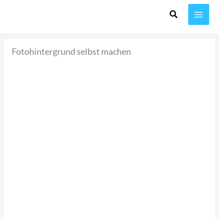
Zum
Inhalt
springen
Fotohintergrund selbst machen