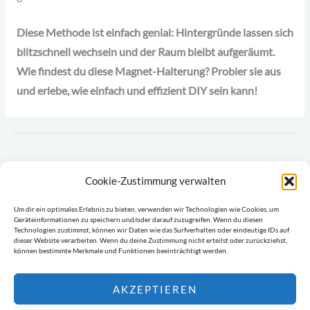
Diese Methode ist einfach genial: Hintergründe lassen sich
blitzschnell wechseln und der Raum bleibt aufgeräumt.
Wie findest du diese Magnet-Halterung? Probier sie aus
und erlebe, wie einfach und effizient DIY sein kann!
Impressum
Cookie-Zustimmung verwalten
Fotografie-Blog aus München
Um dir ein optimales Erlebnis zu bieten, verwenden wir Technologien wie Cookies, um
Geräteinformationen zu speichern und/oder darauf zuzugreifen. Wenn du diesen
Technologien zustimmst, können wir Daten wie das Surfverhalten oder eindeutige IDs auf
dieser Website verarbeiten. Wenn du deine Zustimmung nicht erteilst oder zurückziehst,
können bestimmte Merkmale und Funktionen beeinträchtigt werden.
AKZEPTIEREN