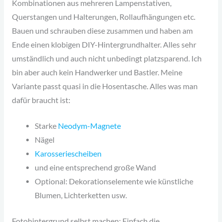
Kombinationen aus mehreren Lampenstativen,
Querstangen und Halterungen, Rollaufhängungen etc.
Bauen und schrauben diese zusammen und haben am
Ende einen klobigen DIY-Hintergrundhalter. Alles sehr
umständlich und auch nicht unbedingt platzsparend. Ich
bin aber auch kein Handwerker und Bastler. Meine
Variante passt quasi in die Hosentasche. Alles was man
dafür braucht ist:
Starke
Neodym-Magnete
Nägel
Karosseriescheiben
und eine entsprechend große Wand
Optional: Dekorationselemente wie künstliche
Blumen, Lichterketten usw.
Fotohintergrund selbst machen: Einfach die